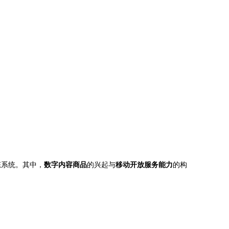
态系统。其中，
数字内容商品
的兴起与
移动开放服务能力
的构