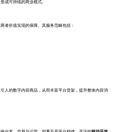
，形成可持续的商业模式。
述两者价值实现的保障。其服务范畴包括：
吸引人的数字内容商品，从而丰富平台货架，提升整体内容消
高效分发、交易与运营，则离不开平台稳健、灵活的
移动开放