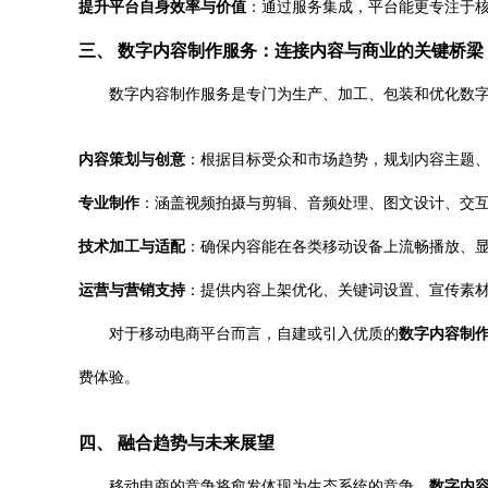
提升平台自身效率与价值
：通过服务集成，平台能更专注于
三、 数字内容制作服务：连接内容与商业的关键桥梁
数字内容制作服务是专门为生产、加工、包装和优化数
内容策划与创意
：根据目标受众和市场趋势，规划内容主题
专业制作
：涵盖视频拍摄与剪辑、音频处理、图文设计、交互课
技术加工与适配
：确保内容能在各类移动设备上流畅播放、
运营与营销支持
：提供内容上架优化、关键词设置、宣传素
对于移动电商平台而言，自建或引入优质的
数字内容制
费体验。
四、 融合趋势与未来展望
移动电商的竞争将愈发体现为生态系统的竞争。
数字内