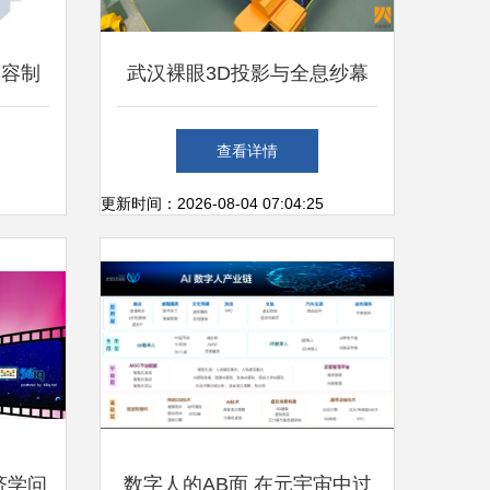
内容制
武汉裸眼3D投影与全息纱幕
建
沙盘 赋能数字可视化新体验
查看详情
更新时间：2026-08-04 07:04:25
济学问
数字人的AB面 在元宇宙中过