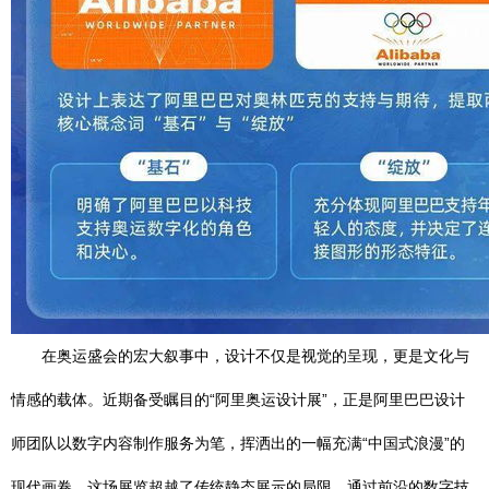
在奥运盛会的宏大叙事中，设计不仅是视觉的呈现，更是文化与
情感的载体。近期备受瞩目的“阿里奥运设计展”，正是阿里巴巴设计
师团队以数字内容制作服务为笔，挥洒出的一幅充满“中国式浪漫”的
现代画卷。这场展览超越了传统静态展示的局限，通过前沿的数字技