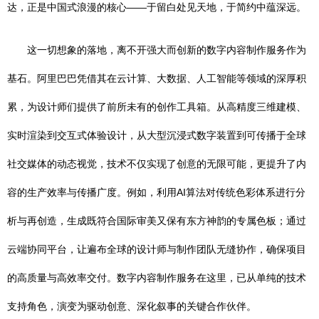
达，正是中国式浪漫的核心——于留白处见天地，于简约中蕴深远。
这一切想象的落地，离不开强大而创新的数字内容制作服务作为
基石。阿里巴巴凭借其在云计算、大数据、人工智能等领域的深厚积
累，为设计师们提供了前所未有的创作工具箱。从高精度三维建模、
实时渲染到交互式体验设计，从大型沉浸式数字装置到可传播于全球
社交媒体的动态视觉，技术不仅实现了创意的无限可能，更提升了内
容的生产效率与传播广度。例如，利用AI算法对传统色彩体系进行分
析与再创造，生成既符合国际审美又保有东方神韵的专属色板；通过
云端协同平台，让遍布全球的设计师与制作团队无缝协作，确保项目
的高质量与高效率交付。数字内容制作服务在这里，已从单纯的技术
支持角色，演变为驱动创意、深化叙事的关键合作伙伴。