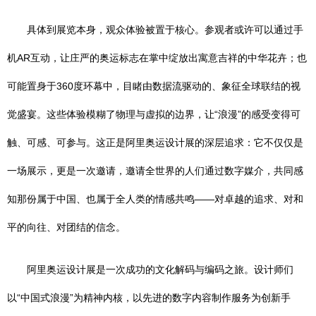
具体到展览本身，观众体验被置于核心。参观者或许可以通过手
机AR互动，让庄严的奥运标志在掌中绽放出寓意吉祥的中华花卉；也
可能置身于360度环幕中，目睹由数据流驱动的、象征全球联结的视
觉盛宴。这些体验模糊了物理与虚拟的边界，让“浪漫”的感受变得可
触、可感、可参与。这正是阿里奥运设计展的深层追求：它不仅仅是
一场展示，更是一次邀请，邀请全世界的人们通过数字媒介，共同感
知那份属于中国、也属于全人类的情感共鸣——对卓越的追求、对和
平的向往、对团结的信念。
阿里奥运设计展是一次成功的文化解码与编码之旅。设计师们
以“中国式浪漫”为精神内核，以先进的数字内容制作服务为创新手