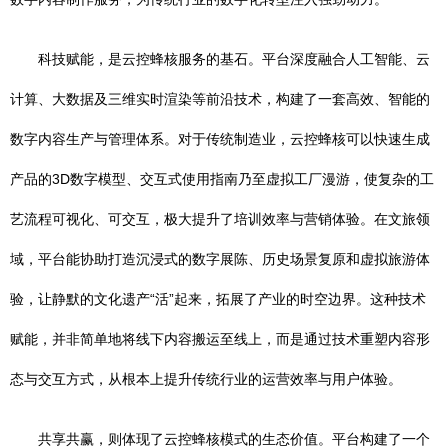
科技赋能，是云控蜂核服务的基石。平台深度融合人工智能、云
计算、大数据及三维实时渲染等前沿技术，构建了一套高效、智能的
数字内容生产与管理体系。对于传统制造业，云控蜂核可以快速生成
产品的3D数字模型、交互式使用指南乃至虚拟工厂漫游，使复杂的工
艺流程可视化、可交互，极大提升了培训效率与营销体验。在文旅领
域，平台能协助打造沉浸式的数字展陈、历史场景复原和虚拟旅游体
验，让静默的文化遗产“活”起来，拓展了产业的时空边界。这种技术
赋能，并非简单地将线下内容搬运至线上，而是通过技术重塑内容形
态与交互方式，从根本上提升传统行业的运营效率与用户体验。
共享共赢，则体现了云控蜂核模式的生态价值。平台构建了一个