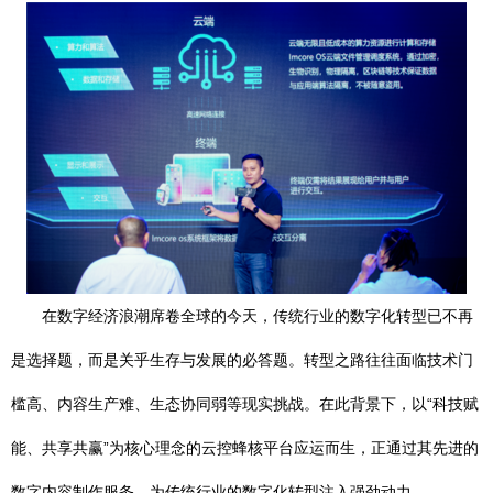
在数字经济浪潮席卷全球的今天，传统行业的数字化转型已不再
是选择题，而是关乎生存与发展的必答题。转型之路往往面临技术门
槛高、内容生产难、生态协同弱等现实挑战。在此背景下，以“科技赋
能、共享共赢”为核心理念的云控蜂核平台应运而生，正通过其先进的
数字内容制作服务，为传统行业的数字化转型注入强劲动力。