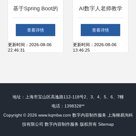
基于Spring Boot的
AI数字人老师教学
安卓校园信息服务
课件制作的全面解
查看详情
查看详情
App毕业设计关键
决方案 赋能数字化
更新时间：2026-08-06
更新时间：2026-08-06
22:46:31
13:46:25
考虑因素与数字内
教学的未来创新
容制作服务
地址：上海市宝山区高逸路112-118号2、3、4、5、6、7幢
电话：1398328**
Copyright © 2026
www.kqmbw.com
数字内容制作服务
上海柳易洵科
技有限公司
数字内容制作服务
版权所有
Sitemap