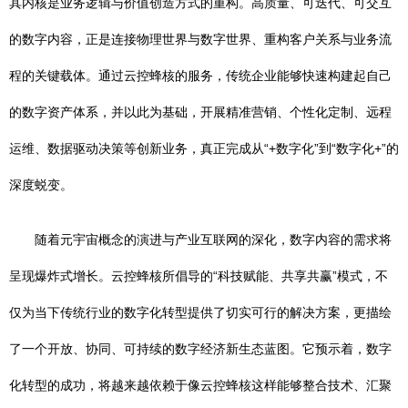
其内核是业务逻辑与价值创造方式的重构。高质量、可迭代、可交互
的数字内容，正是连接物理世界与数字世界、重构客户关系与业务流
程的关键载体。通过云控蜂核的服务，传统企业能够快速构建起自己
的数字资产体系，并以此为基础，开展精准营销、个性化定制、远程
运维、数据驱动决策等创新业务，真正完成从“+数字化”到“数字化+”的
深度蜕变。
随着元宇宙概念的演进与产业互联网的深化，数字内容的需求将
呈现爆炸式增长。云控蜂核所倡导的“科技赋能、共享共赢”模式，不
仅为当下传统行业的数字化转型提供了切实可行的解决方案，更描绘
了一个开放、协同、可持续的数字经济新生态蓝图。它预示着，数字
化转型的成功，将越来越依赖于像云控蜂核这样能够整合技术、汇聚