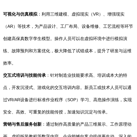
可视化与仿真模拟
：利用三维建模、虚拟现实（VR）、增强现实
（AR）等技术，为产品设计、工厂布局、设备维修、工艺流程等环节
创建高保真数字孪生模型。操作人员可以在虚拟环境中进行模拟演
练、故障预判和方案优化，极大降低了试错成本，提升了研发与运维
效率。
交互式培训与技能传承
：针对制造业技能要求高、培训成本大的特
点，开发沉浸式、游戏化的交互培训内容。新员工或技术人员可以通
过VR/AR设备进行标准作业程序（SOP）学习、高危操作演练，实现
安全、高效、可重复的技能传授，加速知识沉淀与传承。
营销与售后服务创新
：通过制作高质量的产品三维展示、工作原理动
画、虚拟拆装教程等数字内容，企业能够向客户提供更生动、深入的