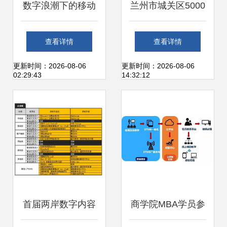
数字浪潮下的移动
兰州市城关区5000
电商新动力 内容商
名环卫人绘制新
查看详情
查看详情
品与开放服务能力
春“敬业福” 数字内
更新时间：2026-08-06
更新时间：2026-08-06
02:29:43
14:32:12
解析
容制作服务点亮平
凡岗位
首届两岸数字内容
商学院MBA学员参