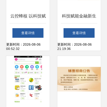
云控蜂核 以科技赋
科技赋能金融新生
能与共享共赢，驱
态 平安数字口袋如
查看详情
查看详情
动传统行业数字化
何以数字化服务重
更新时间：2026-08-06
更新时间：2026-08-06
00:52:32
21:19:36
转型
塑便捷体验