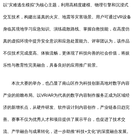
以“灾难逃生模拟”为核心主题，利用高精度建模、物理引擎和沉浸式
交互技术，构建出逼真的火灾、地震等灾害场景。用户可通过VR设备
身临其境地学习应急知识、演练疏散路线、掌握自救技能，在高度仿
真的虚拟环境中提升安全意识和应急处置能力。评审团认为，该作品
不仅技术完成度高、体验流畅，更体现了科技向善的社会价值，将娱
乐性与教育性完美融合，具备良好的应用推广前景。
本次大赛的举办，也凸显了南山区作为科技创新高地对数字内容
产业的前瞻布局。以VR/AR为代表的数字内容制作服务正成为区域经
济的新增长点，从硬件研发、软件设计到内容创作，产业链条日趋完
善。赛事不仅为优秀人才和项目提供了展示平台，也促进了技术交
流、产学融合与成果转化，进一步助推“科技+文化”的深度融合发展。