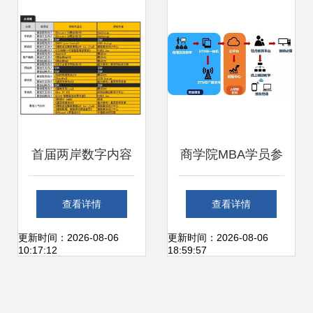
解析
容制作服务点亮平
凡岗位
首届两岸数字内容
商学院MBA学员参
大赛UI设计组获奖
访牡丹集团 探索数
查看详情
查看详情
名单揭晓，数字内
字内容制作服务的
更新时间：2026-08-06
更新时间：2026-08-06
10:17:12
18:59:57
容制作服务迎来新
创新与未来