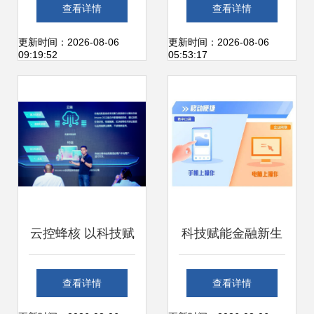
毕业生学计算机、
字科技下的中国式
查看详情
查看详情
软件与信息服务、
浪漫
更新时间：2026-08-06
更新时间：2026-08-06
09:19:52
05:53:17
平面设计中专与
3+2大专的前途
云控蜂核 以科技赋
科技赋能金融新生
能与共享共赢，驱
态 平安数字口袋如
查看详情
查看详情