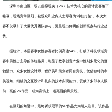
深圳市南山区一场以虚拟现实（VR）技术为核心的设计竞赛落下
帷幕，现场竞争激烈，被观众和业内人士形容为“神仙打架”。本次大
赛不仅吸引了大量优秀团队参与，更呈现出鲜明的创新亮点与行业趋
势。
据统计，本届赛事女性参赛者比例高达54%，打破了科技领域竞
赛中男性占主导的传统格局，彰显了数字创意产业中性别多元化的蓬
勃活力。众多女性设计师、程序员和策划者同台竞技，凭借独特的审
美视角、细腻的交互设计和扎实的技术实现能力，贡献了多部令人眼
前一亮的VR作品，成为赛场上一道亮丽的风景线。
在激烈的角逐中，最终斩获冠军的VR作品尤为引人注目。该作品